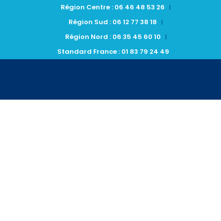
Région Centre : 06 46 48 53 26
Région Sud : 06 12 77 38 18
Région Nord : 06 35 45 60 10
Standard France : 01 83 79 24 49