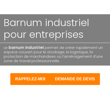
Barnum industriel
pour entreprises
Le
barnum industriel
permet de créer rapidement un
espace couvert pour le stockage, la logistique, la
protection de marchandises ou l’aménagement d’une
zone de travail professionnelle.
RAPPELEZ-MOI
DEMANDE DE DEVIS