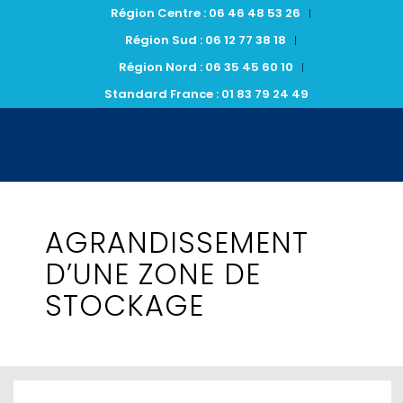
Région Centre : 06 46 48 53 26
Région Sud : 06 12 77 38 18
Région Nord : 06 35 45 60 10
Standard France : 01 83 79 24 49
AGRANDISSEMENT
D’UNE ZONE DE
STOCKAGE