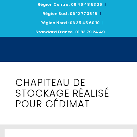
Région Centre : 06 46 48 53 26
Région Sud : 06 12 77 38 18
Région Nord : 06 35 45 60 10
Standard France : 01 83 79 24 49
CHAPITEAU DE
STOCKAGE RÉALISÉ
POUR GÉDIMAT