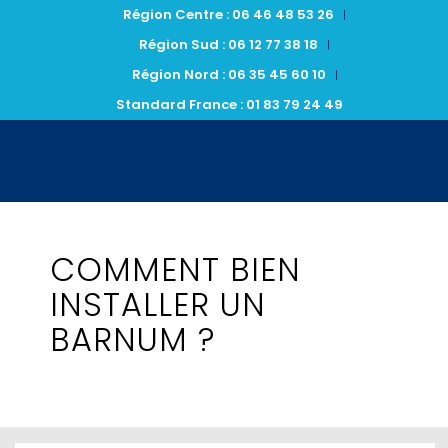
Région Centre : 06 46 48 53 26
Région Sud : 06 12 77 38 18
Région Nord : 06 35 45 60 10
Standard France : 01 83 79 24 49
COMMENT BIEN
INSTALLER UN
BARNUM ?