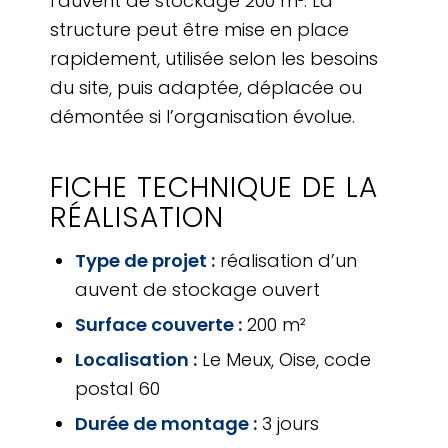
l’auvent de stockage 200 m². La
structure peut être mise en place
rapidement, utilisée selon les besoins
du site, puis adaptée, déplacée ou
démontée si l’organisation évolue.
FICHE TECHNIQUE DE LA
RÉALISATION
Type de projet :
réalisation d’un
auvent de stockage ouvert
Surface couverte :
200 m²
Localisation :
Le Meux, Oise, code
postal 60
Durée de montage :
3 jours