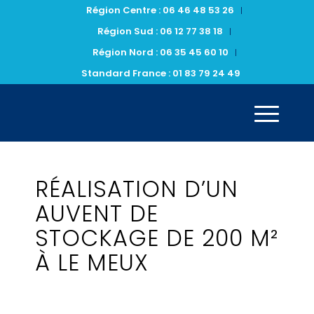
Région Centre : 06 46 48 53 26
Région Sud : 06 12 77 38 18
Région Nord : 06 35 45 60 10
Standard France : 01 83 79 24 49
RÉALISATION D’UN
AUVENT DE
STOCKAGE DE 200 M²
À LE MEUX