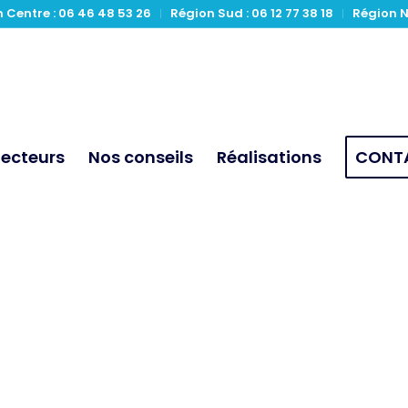
 Centre : 06 46 48 53 26
Région Sud : 06 12 77 38 18
Région N
Secteurs
Nos conseils
Réalisations
CONT