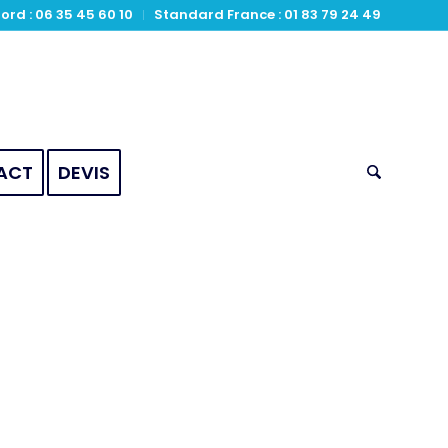
ord : 06 35 45 60 10
Standard France : 01 83 79 24 49
ACT
DEVIS