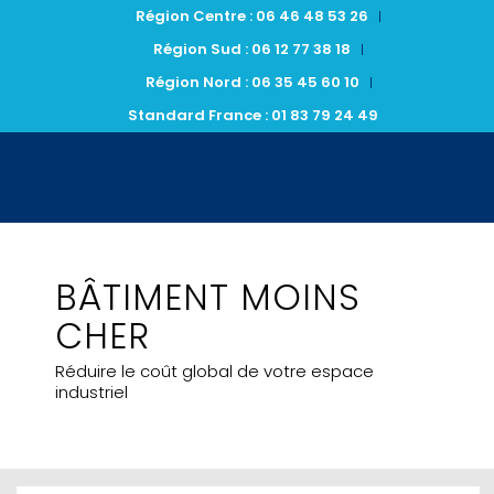
Région Centre : 06 46 48 53 26
Région Sud : 06 12 77 38 18
Région Nord : 06 35 45 60 10
Standard France : 01 83 79 24 49
BÂTIMENT MOINS
CHER
Réduire le coût global de votre espace
industriel