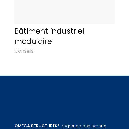
Bâtiment industriel
modulaire
Conseils
OMEGA STRUCTURES®
regroupe des experts