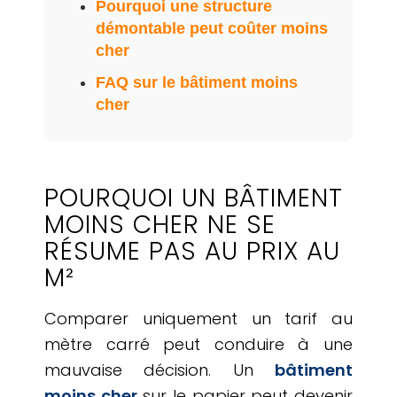
Pourquoi une structure
démontable peut coûter moins
cher
FAQ sur le bâtiment moins
cher
POURQUOI UN BÂTIMENT
MOINS CHER NE SE
RÉSUME PAS AU PRIX AU
M²
Comparer uniquement un tarif au
mètre carré peut conduire à une
mauvaise décision. Un
bâtiment
moins cher
sur le papier peut devenir