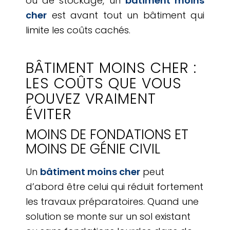
ou de stockage, un
bâtiment moins
cher
est avant tout un bâtiment qui
limite les coûts cachés.
BÂTIMENT MOINS CHER :
LES COÛTS QUE VOUS
POUVEZ VRAIMENT
ÉVITER
MOINS DE FONDATIONS ET
MOINS DE GÉNIE CIVIL
Un
bâtiment moins cher
peut
d’abord être celui qui réduit fortement
les travaux préparatoires. Quand une
solution se monte sur un sol existant